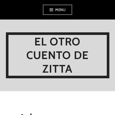
Skip
MENU
to
content
EL OTRO
CUENTO DE
ZITTA