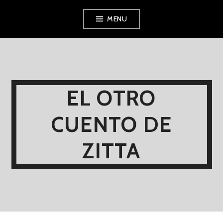
Skip
MENU
to
content
EL OTRO
CUENTO DE
ZITTA