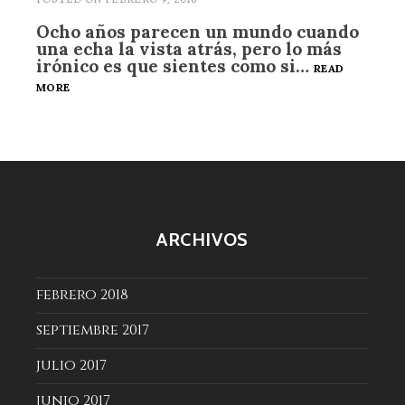
Ocho años parecen un mundo cuando
una echa la vista atrás, pero lo más
irónico es que sientes como si…
READ
DE
MORE
LO
SÓRDIDO
Y
LO
BELLO.
ARCHIVOS
febrero 2018
septiembre 2017
julio 2017
junio 2017