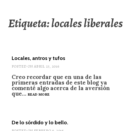
Etiqueta: locales liberales
Locales, antros y tufos
POSTED ON
ABRIL 23, 2016
Creo recordar que en una de las
primeras entradas de este blog ya
comenté algo acerca de la aversión
que…
LOCALES,
READ MORE
ANTROS
Y
TUFOS
De lo sórdido y lo bello.
POSTED ON
FEBRERO 9, 2016