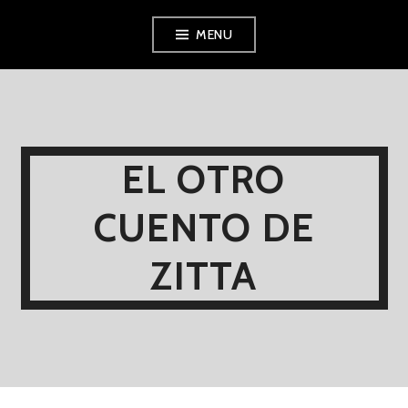
Skip
MENU
to
content
EL OTRO
CUENTO DE
ZITTA