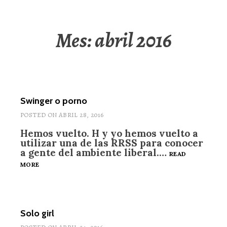
Mes: abril 2016
Swinger o porno
POSTED ON
ABRIL 28, 2016
Hemos vuelto. H y yo hemos vuelto a
utilizar una de las RRSS para conocer
a gente del ambiente liberal.…
READ
SWINGER
MORE
O
PORNO
Solo girl