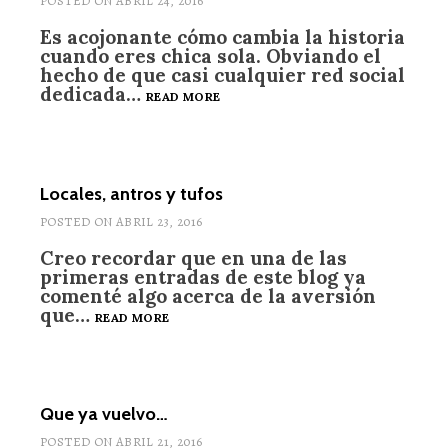
POSTED ON
ABRIL 24, 2016
Es acojonante cómo cambia la historia
cuando eres chica sola. Obviando el
hecho de que casi cualquier red social
dedicada…
SOLO
READ MORE
GIRL
Locales, antros y tufos
POSTED ON
ABRIL 23, 2016
Creo recordar que en una de las
primeras entradas de este blog ya
comenté algo acerca de la aversión
que…
LOCALES,
READ MORE
ANTROS
Y
TUFOS
Que ya vuelvo…
POSTED ON
ABRIL 21, 2016