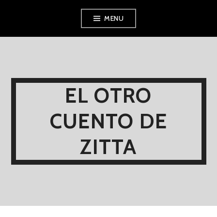
Skip
MENU
to
content
EL OTRO
CUENTO DE
ZITTA