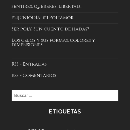
Sentires, quereres, libertad...
#21JunioDíaDelPoliamor
Ser poly, ¿un cuento de hadas?
Los celos y sus formas, colores y
dimensiones
RSS - Entradas
RSS - Comentarios
Buscar:
ETIQUETAS