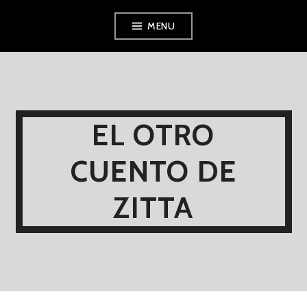
Skip
MENU
to
content
EL OTRO
CUENTO DE
ZITTA