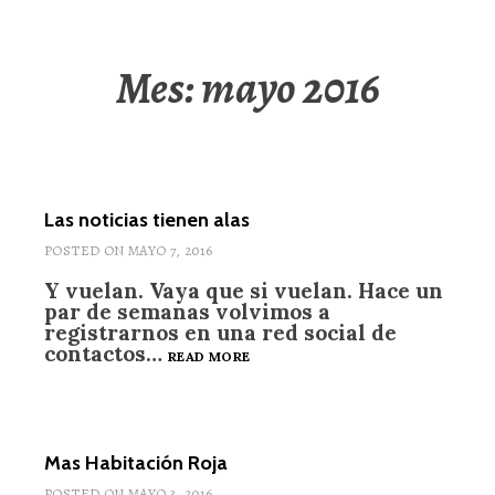
Mes: mayo 2016
Las noticias tienen alas
POSTED ON
MAYO 7, 2016
Y vuelan. Vaya que si vuelan. Hace un
par de semanas volvimos a
registrarnos en una red social de
contactos…
LAS
READ MORE
NOTICIAS
TIENEN
ALAS
Mas Habitación Roja
POSTED ON
MAYO 3, 2016