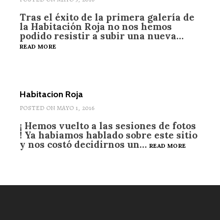
Tras el éxito de la primera galería de
la Habitación Roja no nos hemos
podido resistir a subir una nueva…
MAS
READ MORE
HABITACIÓN
ROJA
Habitacion Roja
POSTED ON
MAYO 1, 2016
¡ Hemos vuelto a las sesiones de fotos
! Ya habiamos hablado sobre este sitio
y nos costó decidirnos un…
HABITACI
READ MORE
ROJA