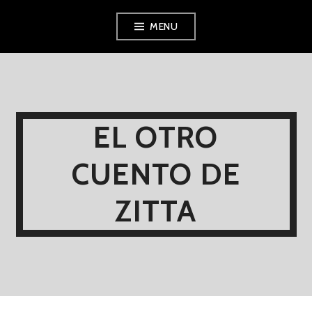
Skip
MENU
to
content
EL OTRO
CUENTO DE
ZITTA